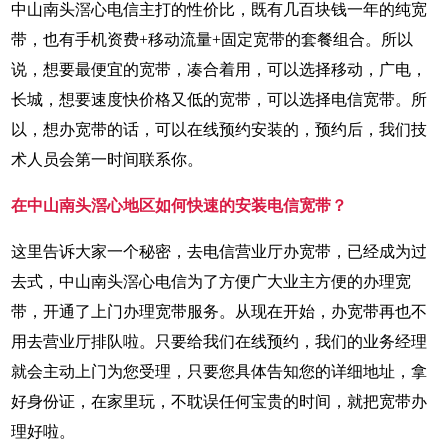
中山南头滘心电信主打的性价比，既有几百块钱一年的纯宽
带，也有手机资费+移动流量+固定宽带的套餐组合。所以
说，想要最便宜的宽带，凑合着用，可以选择移动，广电，
长城，想要速度快价格又低的宽带，可以选择电信宽带。所
以，想办宽带的话，可以在线预约安装的，预约后，我们技
术人员会第一时间联系你。
在中山南头滘心地区如何快速的安装电信宽带？
这里告诉大家一个秘密，去电信营业厅办宽带，已经成为过
去式，中山南头滘心电信为了方便广大业主方便的办理宽
带，开通了上门办理宽带服务。从现在开始，办宽带再也不
用去营业厅排队啦。只要给我们在线预约，我们的业务经理
就会主动上门为您受理，只要您具体告知您的详细地址，拿
好身份证，在家里玩，不耽误任何宝贵的时间，就把宽带办
理好啦。