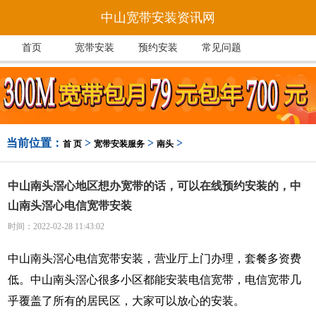
中山宽带安装资讯网
首页
宽带安装
预约安装
常见问题
当前位置：
>
>
>
首 页
宽带安装服务
南头
中山南头滘心地区想办宽带的话，可以在线预约安装的，中
山南头滘心电信宽带安装
时间：2022-02-28 11:43:02
中山南头滘心电信宽带安装，营业厅上门办理，套餐多资费
低。中山南头滘心很多小区都能安装电信宽带，电信宽带几
乎覆盖了所有的居民区，大家可以放心的安装。