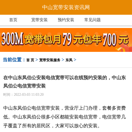
中山宽带安装资讯网
首页
宽带安装
预约安装
常见问题
当前位置：
>
>
>
首 页
宽带安装服务
东凤
在中山东凤伯公安装电信宽带可以在线预约安装的，中山东
凤伯公电信宽带安装
时间：2022-03-03 11:03:20
中山东凤伯公电信宽带安装，营业厅上门办理，套餐多资费
低。中山东凤伯公很多小区都能安装电信宽带，电信宽带几
乎覆盖了所有的居民区，大家可以放心的安装。