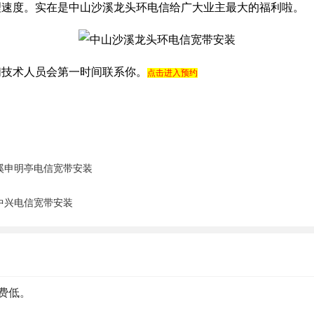
理速度。实在是中山沙溪龙头环电信给广大业主最大的福利啦。
们技术人员会第一时间联系你。
点击进入预约
溪申明亭电信宽带安装
中兴电信宽带安装
费低。