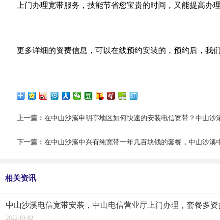
上门办理宽带服务，技能节省您宝贵的时间，又能提高办
更多详细的资费信息，可以在线预约安装的，预约后，我
上一篇：
在中山沙溪申明亭地区如何快速的安装电信宽带？中山沙
下一篇：
在中山沙溪中兴有纯宽带一年几百块钱的套餐，中山沙溪
相关资讯
中山沙溪电信宽带安装，中山电信营业厅上门办理，套餐多资
2022-03-02