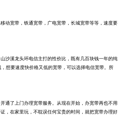
比移动宽带，铁通宽带，广电宽带，长城宽带等等，速度要
中山沙溪龙头环电信主打的性价比，既有几百块钱一年的纯
城，想要速度快价格又低的宽带，可以选择电信宽带。所
，开通了上门办理宽带服务。从现在开始，办宽带再也不用
份证，在家里玩，不耽误任何宝贵的时间，就把宽带办理好