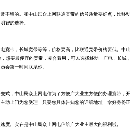
非常不错的。和中山民众上网联通宽带的信号质量要好点，比移
常明智的选择。
广电宽带，长城宽带等等，价格要高，比联通宽带价格要低。中
说，想要最便宜的宽带，凑合着用，可以选择移动，广电，长城
人员会第一时间联系你。
过去式，中山民众上网电信为了方便广大业主方便的办理宽带，
会主动上门为您受理，只要您具体告知您的详细地址，拿好身份
理速度。实在是中山民众上网电信给广大业主最大的福利啦。