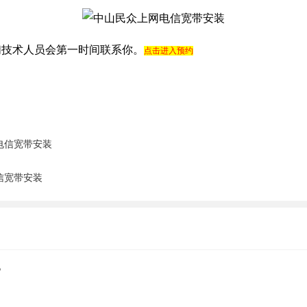
们技术人员会第一时间联系你。
点击进入预约
电信宽带安装
信宽带安装
。