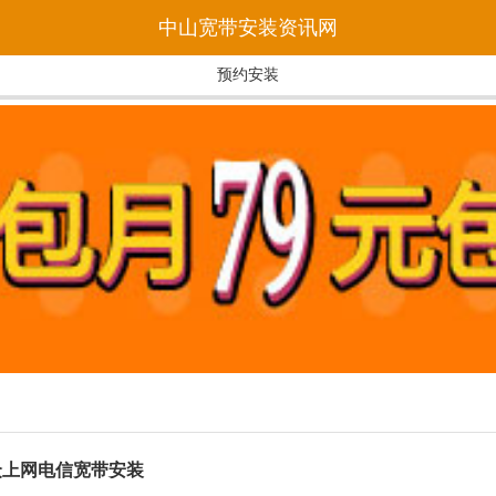
中山宽带安装资讯网
预约安装
众上网电信宽带安装