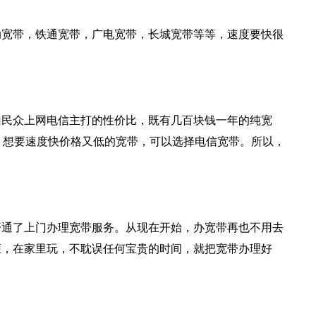
动宽带，铁通宽带，广电宽带，长城宽带等等，速度要快很
山民众上网电信主打的性价比，既有几百块钱一年的纯宽
，想要速度快价格又低的宽带，可以选择电信宽带。所以，
开通了上门办理宽带服务。从现在开始，办宽带再也不用去
证，在家里玩，不耽误任何宝贵的时间，就把宽带办理好