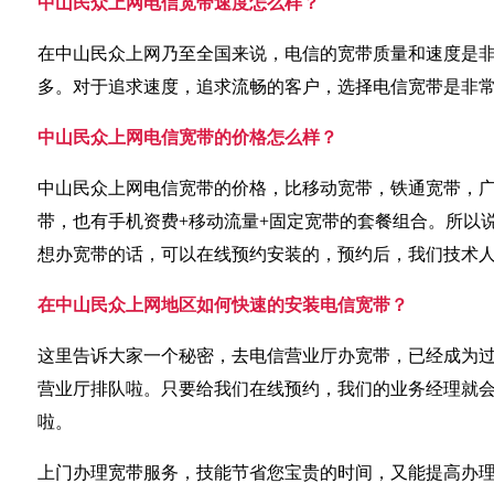
中山民众上网电信宽带速度怎么样？
在中山民众上网乃至全国来说，电信的宽带质量和速度是
多。对于追求速度，追求流畅的客户，选择电信宽带是非
中山民众上网电信宽带的价格怎么样？
中山民众上网电信宽带的价格，比移动宽带，铁通宽带，
带，也有手机资费+移动流量+固定宽带的套餐组合。所以
想办宽带的话，可以在线预约安装的，预约后，我们技术
在中山民众上网地区如何快速的安装电信宽带？
这里告诉大家一个秘密，去电信营业厅办宽带，已经成为
营业厅排队啦。只要给我们在线预约，我们的业务经理就
啦。
上门办理宽带服务，技能节省您宝贵的时间，又能提高办