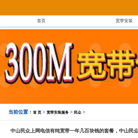
首页
宽带安装
当前位置：
>
>
>
首 页
宽带安装服务
民众
中山民众上网电信有纯宽带一年几百块钱的套餐，中山民